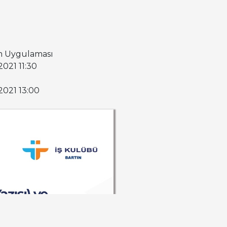
m Uygulaması
.2021 11:30
1.2021 13:00