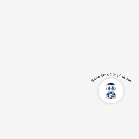
Bana Soru Sor | Ask Me