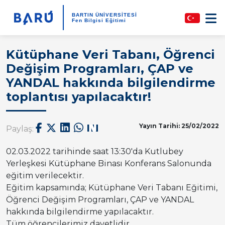
BARTIN ÜNİVERSİTESİ
Fen Bilgisi Eğitimi
Kütüphane Veri Tabanı, Öğrenci
Değişim Programları, ÇAP ve
YANDAL hakkında bilgilendirme
toplantısı yapılacaktır!
Yayın Tarihi: 25/02/2022
Paylaş:
02.03.2022 tarihinde saat 13:30'da Kutlubey
Yerleşkesi Kütüphane Binası Konferans Salonunda
eğitim verilecektir.
Eğitim kapsamında; Kütüphane Veri Tabanı Eğitimi,
Öğrenci Değişim Programları, ÇAP ve YANDAL
hakkında bilgilendirme yapılacaktır.
Tüm öğrencilerimiz davetlidir.