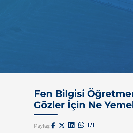
Fen Bilgisi Öğretmenl
Gözler İçin Ne Yemel
Paylaş: