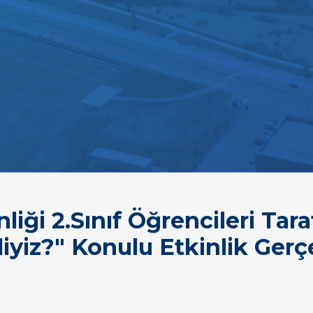
iği 2.Sınıf Öğrencileri Tara
iyiz?" Konulu Etkinlik Gerçe