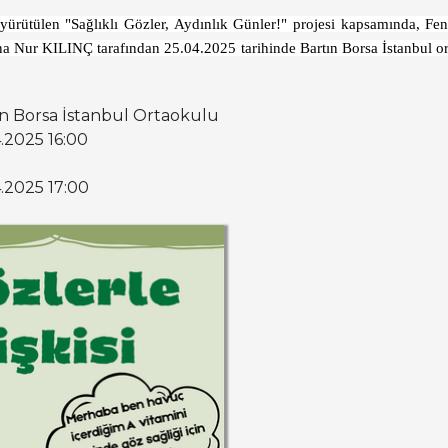
tülen "Sağlıklı Gözler, Aydınlık Günler!" projesi kapsamında, Fen Bi
 Nur KILINÇ tarafından 
25.04.2025
 tarihinde Bartın Borsa İstanbul o
ın Borsa İstanbul Ortaokulu
4.2025 16:00
4.2025 17:00