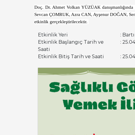
Doç. Dr. Ahmet Volkan YÜZÜAK danışmanlığında yürü
Sevcan ÇOMRUK, Azra CAN, Ayşenur DOĞAN, Sena
etkinlik gerçekleştirilecektir
.
Etkinlik Yeri
: Bart
Etkinlik Başlangıç Tarih ve
: 25.0
Saati
Etkinlik Bitiş Tarih ve Saati
: 25.0