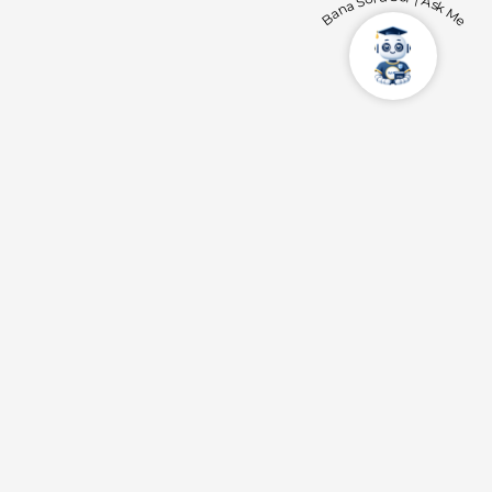
Bana Soru Sor | Ask Me