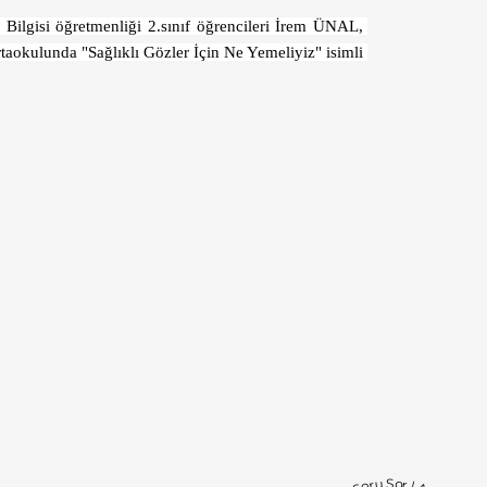
lgisi öğretmenliği 2.sınıf öğrencileri İrem ÜNAL, 
rtaokulunda "Sağlıklı Gözler İçin Ne Yemeliyiz" isimli 